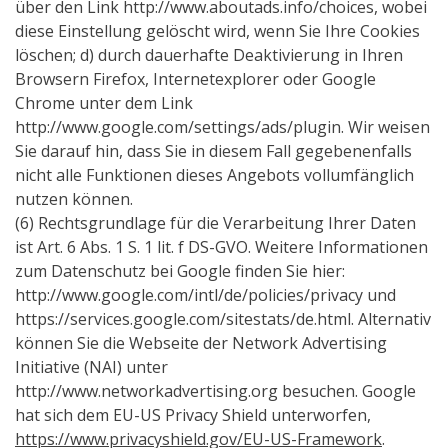
über den Link http://www.aboutads.info/choices, wobei
diese Einstellung gelöscht wird, wenn Sie Ihre Cookies
löschen; d) durch dauerhafte Deaktivierung in Ihren
Browsern Firefox, Internetexplorer oder Google
Chrome unter dem Link
http://www.google.com/settings/ads/plugin. Wir weisen
Sie darauf hin, dass Sie in diesem Fall gegebenenfalls
nicht alle Funktionen dieses Angebots vollumfänglich
nutzen können.
(6) Rechtsgrundlage für die Verarbeitung Ihrer Daten
ist Art. 6 Abs. 1 S. 1 lit. f DS-GVO. Weitere Informationen
zum Datenschutz bei Google finden Sie hier:
http://www.google.com/intl/de/policies/privacy und
https://services.google.com/sitestats/de.html. Alternativ
können Sie die Webseite der Network Advertising
Initiative (NAI) unter
http://www.networkadvertising.org besuchen. Google
hat sich dem EU-US Privacy Shield unterworfen,
https://www.privacyshield.gov/EU-US-Framework
.