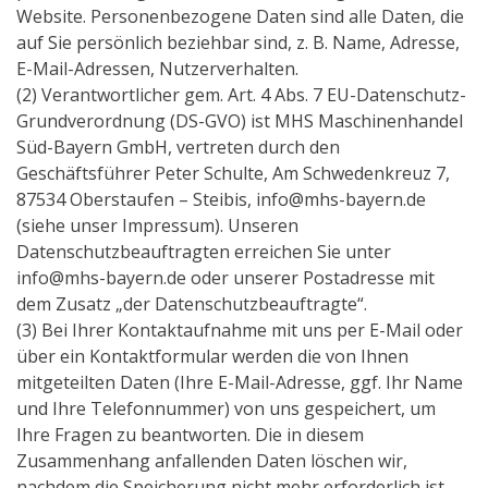
Website. Personenbezogene Daten sind alle Daten, die
auf Sie persönlich beziehbar sind, z. B. Name, Adresse,
E-Mail-Adressen, Nutzerverhalten.
(2) Verantwortlicher gem. Art. 4 Abs. 7 EU-Datenschutz-
Grundverordnung (DS-GVO) ist MHS Maschinenhandel
Süd-Bayern GmbH, vertreten durch den
Geschäftsführer Peter Schulte, Am Schwedenkreuz 7,
87534 Oberstaufen – Steibis, info@mhs-bayern.de
(siehe unser Impressum). Unseren
Datenschutzbeauftragten erreichen Sie unter
info@mhs-bayern.de oder unserer Postadresse mit
dem Zusatz „der Datenschutzbeauftragte“.
(3) Bei Ihrer Kontaktaufnahme mit uns per E-Mail oder
über ein Kontaktformular werden die von Ihnen
mitgeteilten Daten (Ihre E-Mail-Adresse, ggf. Ihr Name
und Ihre Telefonnummer) von uns gespeichert, um
Ihre Fragen zu beantworten. Die in diesem
Zusammenhang anfallenden Daten löschen wir,
nachdem die Speicherung nicht mehr erforderlich ist,