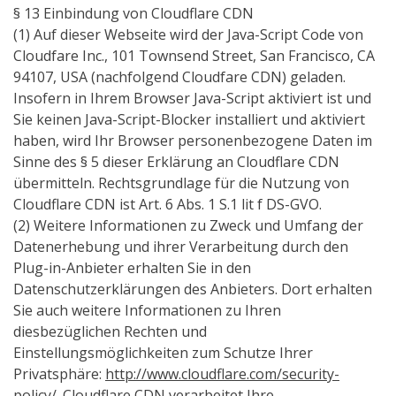
§ 13 Einbindung von Cloudflare CDN
(1) Auf dieser Webseite wird der Java-Script Code von
Cloudfare Inc., 101 Townsend Street, San Francisco, CA
94107, USA (nachfolgend Cloudfare CDN) geladen.
Insofern in Ihrem Browser Java-Script aktiviert ist und
Sie keinen Java-Script-Blocker installiert und aktiviert
haben, wird Ihr Browser personenbezogene Daten im
Sinne des § 5 dieser Erklärung an Cloudflare CDN
übermitteln. Rechtsgrundlage für die Nutzung von
Cloudflare CDN ist Art. 6 Abs. 1 S.1 lit f DS-GVO.
(2) Weitere Informationen zu Zweck und Umfang der
Datenerhebung und ihrer Verarbeitung durch den
Plug-in-Anbieter erhalten Sie in den
Datenschutzerklärungen des Anbieters. Dort erhalten
Sie auch weitere Informationen zu Ihren
diesbezüglichen Rechten und
Einstellungsmöglichkeiten zum Schutze Ihrer
Privatsphäre:
http://www.cloudflare.com/security-
policy/
. Cloudflare CDN verarbeitet Ihre