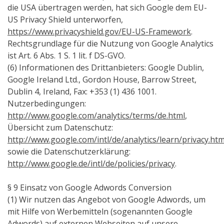
die USA übertragen werden, hat sich Google dem EU-
US Privacy Shield unterworfen,
https://www.privacyshield.gov/EU-US-Framework
.
Rechtsgrundlage für die Nutzung von Google Analytics
ist Art. 6 Abs. 1 S. 1 lit. f DS-GVO.
(6) Informationen des Drittanbieters: Google Dublin,
Google Ireland Ltd., Gordon House, Barrow Street,
Dublin 4, Ireland, Fax: +353 (1) 436 1001.
Nutzerbedingungen:
http://www.google.com/analytics/terms/de.html
,
Übersicht zum Datenschutz:
http://www.google.com/intl/de/analytics/learn/privacy.htm
sowie die Datenschutzerklärung:
http://www.google.de/intl/de/policies/privacy
.
§ 9 Einsatz von Google Adwords Conversion
(1) Wir nutzen das Angebot von Google Adwords, um
mit Hilfe von Werbemitteln (sogenannten Google
Adwords) auf externen Webseiten auf unsere