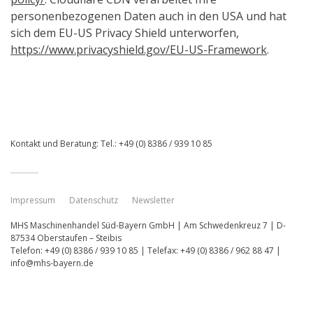
personenbezogenen Daten auch in den USA und hat
sich dem EU-US Privacy Shield unterworfen,
https://www.privacyshield.gov/EU-US-Framework
.
Kontakt und Beratung: Tel.: +49 (0) 8386 / 939 10 85
Impressum
Datenschutz
Newsletter
MHS Maschinenhandel Süd-Bayern GmbH | Am Schwedenkreuz 7 | D-
87534 Oberstaufen – Steibis
Telefon: +49 (0) 8386 / 939 10 85 | Telefax: +49 (0) 8386 / 962 88 47 |
info@mhs-bayern.de